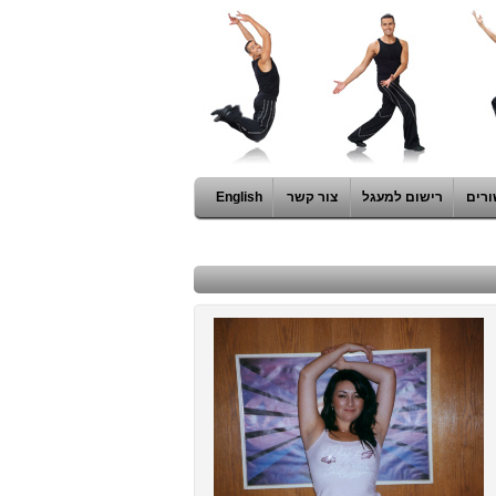
ורים
רישום למעגל
צור קשר
English