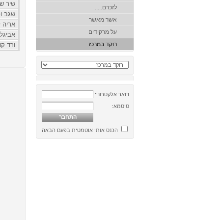
שיר שו
לזכרם.....
שגב ו
אשר מאשר
אריה לו
על מרקידים
אביגל 
רוקד במרכז
ורד קו
דואר אלקטרוני:
סיסמא:
הכנס אותי אוטמטית בפעם הבאה