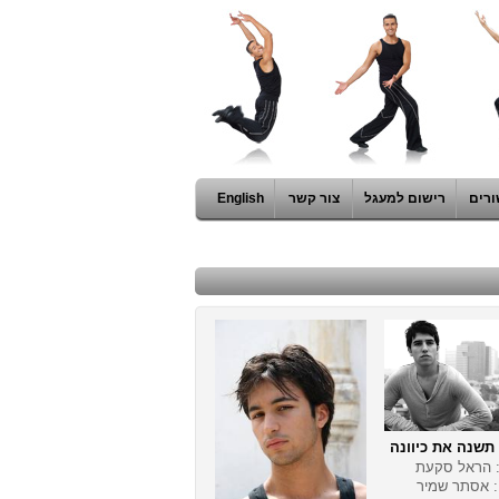
ורים
רישום למעגל
צור קשר
English
תשנה את כיוונה
: הראל סקעת
: אסתר שמיר