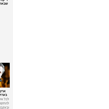
שבאת- 
ארץ 
בערוץ
לכל אל
להתקשר
ובעקבו