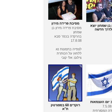
מסיבת פרידה מירון
ן בן שמחון יוצא
מסיבת פרידה מירון בן
לדרך חדשה
שמחון
בהרקדה בכפר סבא
17.8.08
לצפייה בתמונות נא
ללחוץ על הכותרת
צילום: אלי קובי
 יום העצמאות
רוקדים 60 בספורטק
ת"א
ה המסורתית