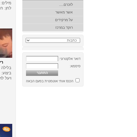
מילים: 
לזכרם.....
לחן: חנ
אשר מאשר
על מרקידים
רוקד במרכז
דואר אלקטרוני:
רי
סיסמא:
בלילה
ביצוע:
ויעל לוי
הכנס אותי אוטמטית בפעם הבאה