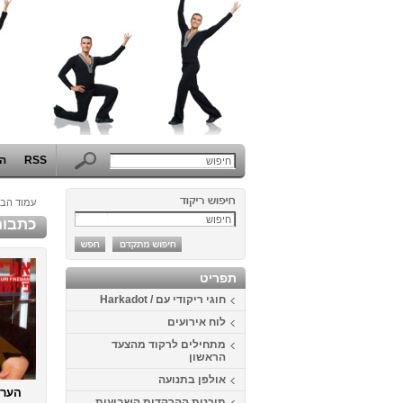
RSS
הפ
עמוד הבי
כתבות
תפריט
חוגי ריקודי עם / Harkadot
לוח אירועים
מתחילים לרקוד מהצעד
הראשון
אולפן בתנועה
הערב
תוכנית ההרקדות השבועית