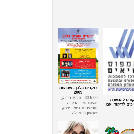
רוקדים בלבן - שבועות
2009
30.5.09 - הכפר הירוק,
ורס להכשרת
חגיגת זמר והרקדה
כים לריקודי עם
חופשית עם יואב יצחק
ושמעון בוסקילה