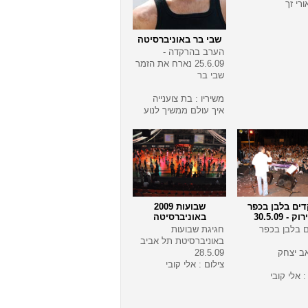
ורי זך
שבי בר באוניברסיטה
הערב בהרקדה -
25.6.09 נארח את הזמר
שבי בר
משיריו : בת צוענייה
איך עולם ממשיך לנוע
דים בלבן בכפר
שבועות 2009
וק - 30.5.09
באוניברסיטה
ם בלבן בכפר
חגיגת שבועות
באוניברסיטת תל אביב
אב יצחק
28.5.09
צילום : אלי קובי
: אלי קובי