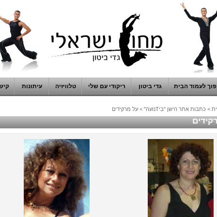
וך לעמוד הבית
גדי ביטון
ריקודי עם שלי
טלוויזיה
עיתונות
קיש
ת
>
כתבות אתר הישן "ביTנועה"
>
על מרקידים
קידים