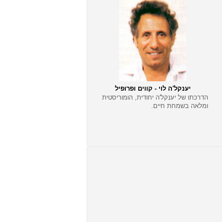
יענקל'ה לוי - קווים ופרופיל
הדרכתו של יענקל'ה יחודית, הומוריסטית
ומלאה בשמחת חיים.