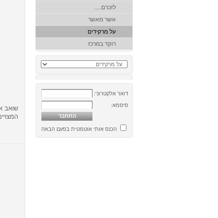
לזכרם.....
אשר מאשר
על מרקידים
רוקד במרכז
דואר אלקטרוני:
סיסמא:
שואב את
המצויים
הכנס אותי אוטמטית בפעם הבאה