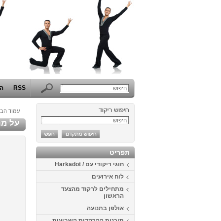
RSS
הפ
עמוד הבי
על מר
תפריט
חוגי ריקודי עם / Harkadot
לוח אירועים
מתחילים לרקוד מהצעד
הראשון
אולפן בתנועה
תוכנית ההרקדות השבועית