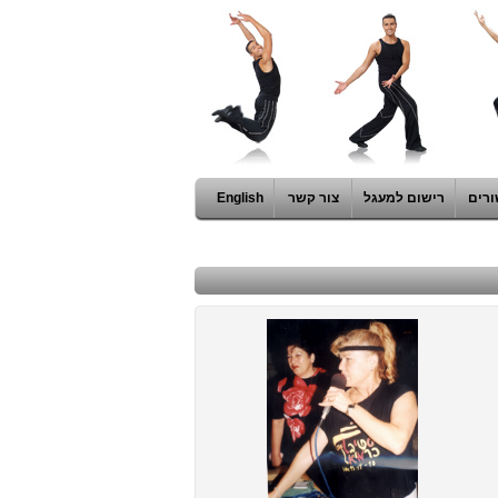
ורים
רישום למעגל
צור קשר
English