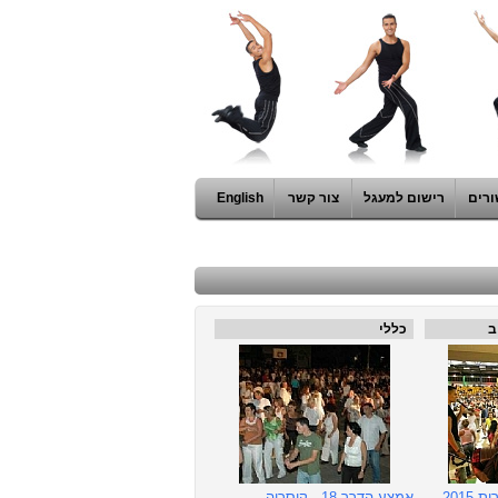
ורים
רישום למעגל
צור קשר
English
ב
כללי
"חמישי פוליטי" - בחירות 2015
אמצע הדרך 18 - קיסריה