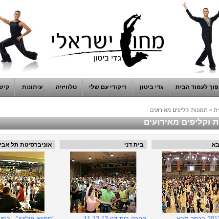
וך לעמוד הבית
גדי ביטון
ריקודי עם שלי
טלוויזיה
עיתונות
קיש
ת
>
תמונות וקליפים מאירועים
ת וקליפים מאירועים
בא
בית דני
אוניברסיטת תל אבי
חנוכה בית דני 11.12.12