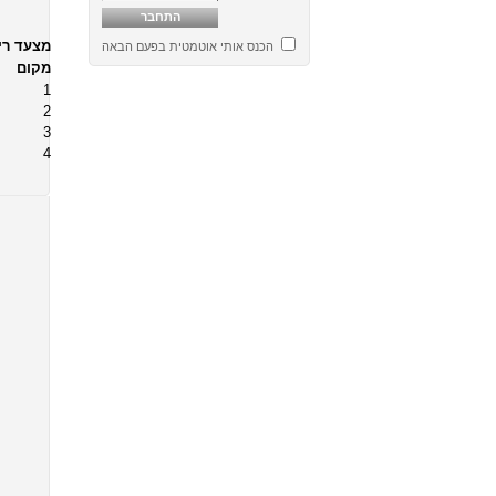
מצעד ריק
הכנס אותי אוטמטית בפעם הבאה
מקום
1
2
3
4