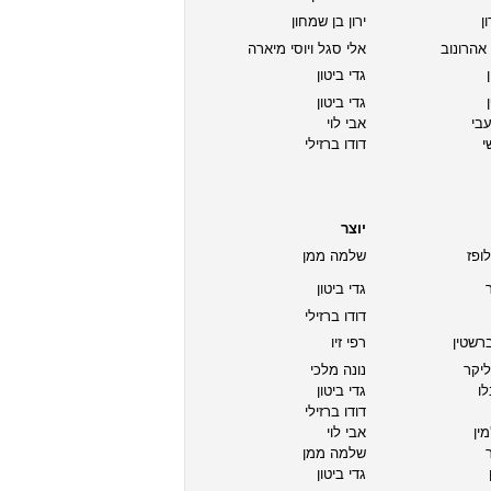
ן
ירון בן שמחון
 אהרונוב
אלי סגל ויוסי מיארה
גדי ביטון
גדי ביטון
בי
אבי לוי
י
דודו ברזילי
יוצר
לופז
שלמה ממן
גדי ביטון
דודו ברזילי
ברשטין
רפי זיו
ליקר
נונה מלכי
ו
גדי ביטון
דודו ברזילי
מין
אבי לוי
שלמה ממן
גדי ביטון