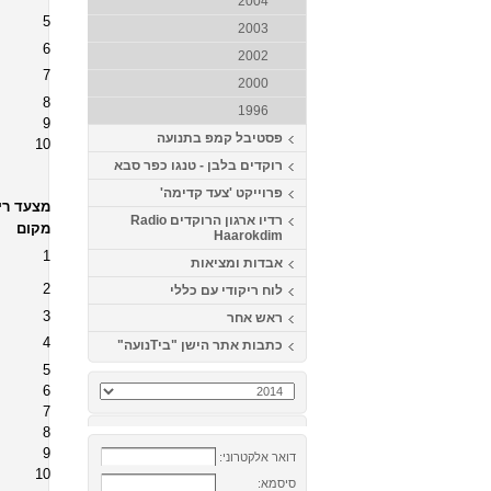
2004
5
2003
6
2002
7
2000
8
1996
9
פסטיבל קמפ בתנועה
10
רוקדים בלבן - טנגו כפר סבא
פרוייקט 'צעד קדימה'
מצעד ריק
רדיו ארגון הרוקדים Radio
מקום
Haarokdim
1
אבדות ומציאות
2
לוח ריקודי עם כללי
3
ראש אחר
4
כתבות אתר הישן "ביTנועה"
5
6
7
8
9
דואר אלקטרוני:
10
סיסמא: