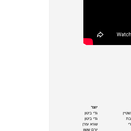
יוצר
שטיין
גדי ביטון
בת
גדי ביטון
י
שגיא עזרן
יורם ששון