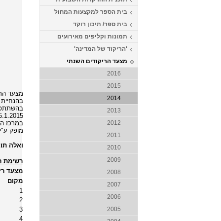
בית הספר למקצעות המחול
בית ספר/ תיכון רוקד
תמונות וקליפים מאירועים
'הריקוד של המדינה'
מצעד הריקודים השנתי
2016
2015
מצעד הריק
2014
בהנחיית ד
בהשתתפות
2013
5.1.2015
במרכז הס
2012
מופק ע"י
2011
ואלה תוצ
2010
2009
רשימת ר
מצעד רי
2008
מקום
2007
1
2006
2
3
2005
4