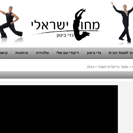
ך לעמוד הבית
גדי ביטון
ריקודי עם שלי
טלוויזיה
עיתונות
קישור
>
מצעד הריקודים השנתי
>
2014