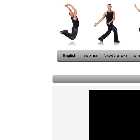
ים
רישום למעגל
צור קשר
English