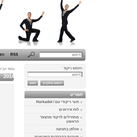
RSS
הפו
עמוד הבית
2014
תפריט
חוגי ריקודי עם / Harkadot
לוח אירועים
מתחילים לרקוד מהצעד
הראשון
אולפן בתנועה
תוכנית ההרקדות השבועית