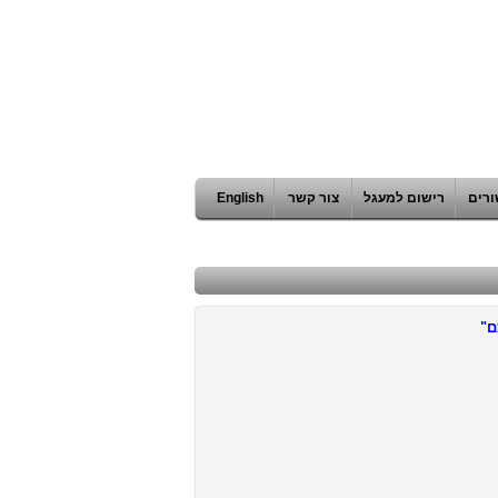
ורים
רישום למעגל
צור קשר
English