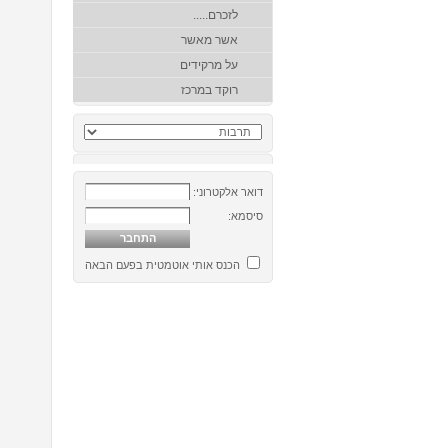
לזכרם.....
אשר מאשר
על מרקידים
רוקד במרכז
דואר אלקטרוני:
סיסמא:
הכנס אותי אוטמטית בפעם הבאה