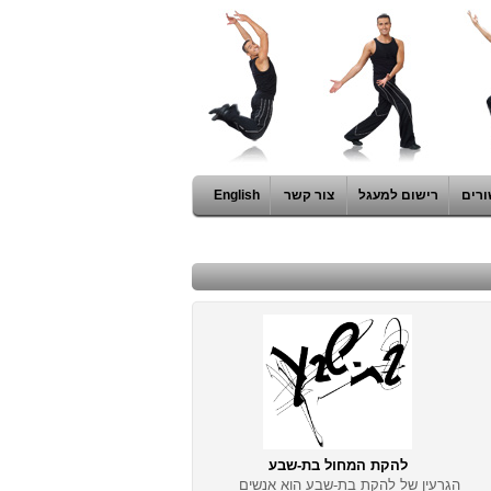
ורים
רישום למעגל
צור קשר
English
להקת המחול בת-שבע
הגרעין של להקת בת-שבע הוא אנשים