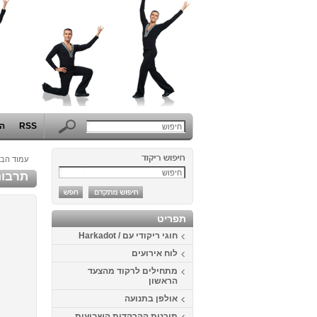
RSS
הפ
עמוד הבי
תרבו
תפריט
חוגי ריקודי עם / Harkadot
לוח אירועים
מתחילים לרקוד מהצעד
הראשון
אולפן בתנועה
תוכנית ההרקדות השבועית