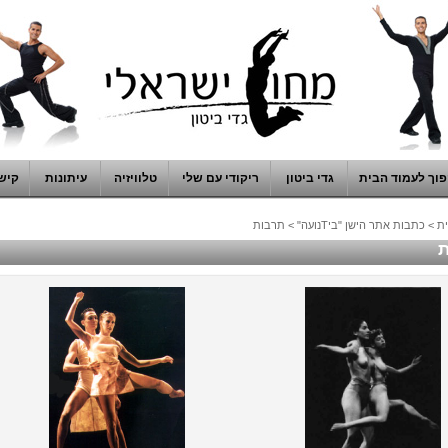
וך לעמוד הבית
גדי ביטון
ריקודי עם שלי
טלוויזיה
עיתונות
קיש
ת
>
כתבות אתר הישן "ביTנועה"
>
תרבות
ת