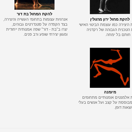
להקת המחול בת דור
להקת מחול ירון מרגולין
אנרגיות עצומות בתחומי העשייה והיצירה,
בצד הקפדה על סטנדרטים גבוהים,
 היצירה כמו עוצמת הביטוי האישי
יצרו ב"בת - דור" שפה אמנותית ייחודית
 הטכנית הגבוהה של רקדניה
ומגוון יצירתי שופע ורב פנים.
 חותם בל ימחה.
מיומנה
אלמנטים אומנותיים מתחומים
ומבוססת על קצב ועל אנשים בעלי
וצאות דופן.