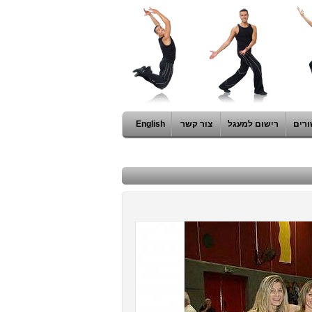
ורים
רישום למעגל
צור קשר
English