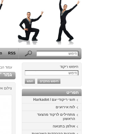
RSS
הפ
עמוד הבי
גמר "יוצ
צילום אל
תפריט
חוגי ריקודי עם / Harkadot
לוח אירועים
מתחילים לרקוד מהצעד
הראשון
אולפן בתנועה
תוכנית ההרקדות השבועית