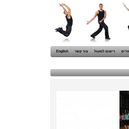
ורים
רישום למעגל
צור קשר
English