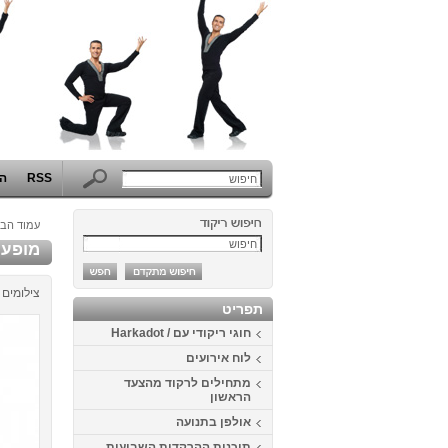
RSS
הפ
עמוד הבי
מופע בר
צילומים 
תפריט
חוגי ריקודי עם / Harkadot
לוח אירועים
מתחילים לרקוד מהצעד
הראשון
אולפן בתנועה
תוכנית ההרקדות השבועית