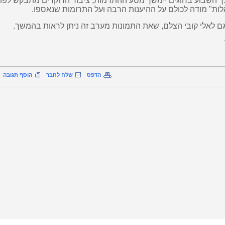
 השבוע בחוגים יימשך מסע ההתרמות, ציבור הרוקדים מתבקש
לפת
ת" מודה לכולם על ההיענות הרבה ועל התרומות שנאספו
.
ם לאלי קובי הצלם, שאת התמונות מערב זה ניתן לראות בהמשך.
הדפס
שלח לחבר
הוסף תגובה