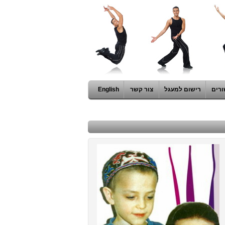
ורים
רישום למעגל
צור קשר
English