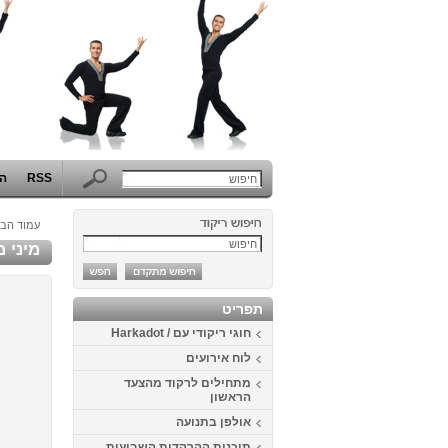
RSS
הפ
עמוד הבי
מיני מ
תפריט
חוגי ריקודי עם / Harkadot
לוח אירועים
מתחילים לרקוד מהצעד
הראשון
אולפן בתנועה
תוכנית ההרקדות השבועית