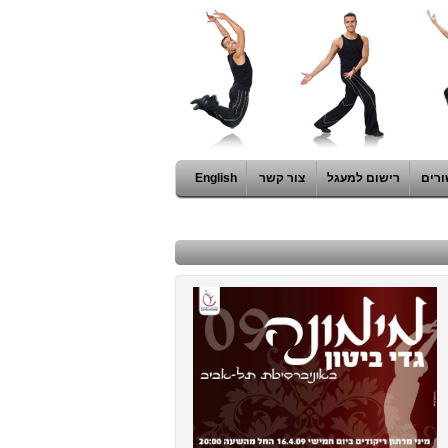
ורים
רישום למעגל
צור קשר
English