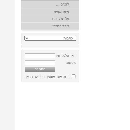
לזכרם.....
אשר מאשר
על מרקידים
רוקד במרכז
דואר אלקטרוני:
סיסמא:
הכנס אותי אוטמטית בפעם הבאה