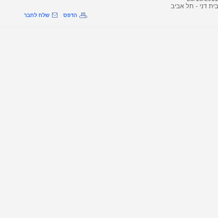
ית דני - תל אביב
הדפס
שלח לחבר