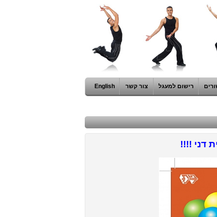
ורים
רישום למעגל
צור קשר
English