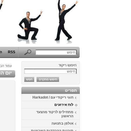
RSS
הפ
עמוד הבי
יום הולדת 1
תפריט
חוגי ריקודי עם / Harkadot
לוח אירועים
מתחילים לרקוד מהצעד
הראשון
אולפן בתנועה
תוכנית ההרקדות השבועית