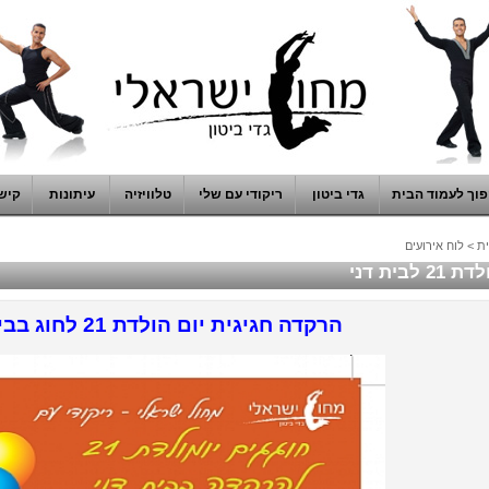
וך לעמוד הבית
גדי ביטון
ריקודי עם שלי
טלוויזיה
עיתונות
קיש
ת
>
לוח אירועים
2 לבית דני
הרקדה חגיגית יום הולדת 21 לחוג בבית דני !!!!