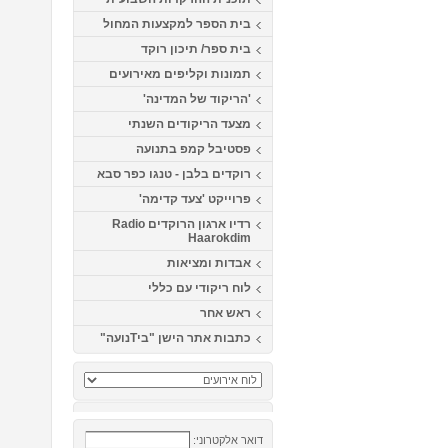
בית הספר למקצעות המחול
בית ספר/ תיכון רוקד
תמונות וקליפים מאירועים
'הריקוד של המדינה'
מצעד הריקודים השנתי
פסטיבל קמפ בתנועה
רוקדים בלבן - טנגו כפר סבא
פרוייקט 'צעד קדימה'
רדיו ארגון הרוקדים Radio
Haarokdim
אבדות ומציאות
לוח ריקודי עם כללי
ראש אחר
כתבות אתר הישן "ביTנועה"
דואר אלקטרוני: