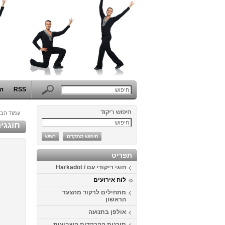
RSS
הפ
עמוד הבי
חוגגים 
תפריט
חוגי ריקודי עם / Harkadot
לוח אירועים
מתחילים לרקוד מהצעד
הראשון
אולפן בתנועה
תוכנית ההרקדות השבועית