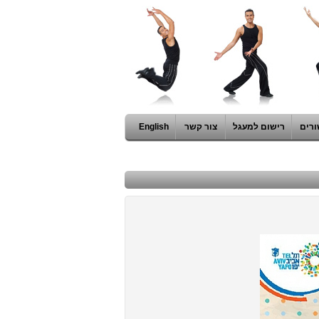
ורים
רישום למעגל
צור קשר
English