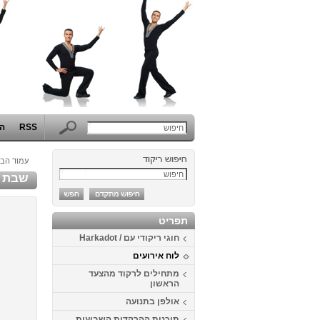
RSS
הפ
עמוד הבי
שבת זוג
תפריט
חוגי ריקודי עם / Harkadot
לוח אירועים
מתחילים לרקוד מהצעד
הראשון
אולפן בתנועה
תוכנית ההרקדות השבועית