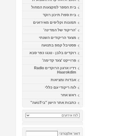
בית הספר למקצעות המחול
בית ספר/ תיכון רוקד
תמונות וקליפים מאירועים
'הריקוד של המדינה'
מצעד הריקודים השנתי
פסטיבל קמפ בתנועה
רוקדים בלבן - טנגו כפר סבא
פרוייקט 'צעד קדימה'
רדיו ארגון הרוקדים Radio
Haarokdim
אבדות ומציאות
לוח ריקודי עם כללי
ראש אחר
כתבות אתר הישן "ביTנועה"
דואר אלקטרוני: