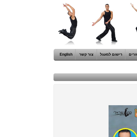
ורים
רישום למעגל
צור קשר
English