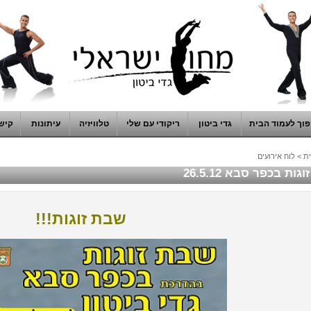
וך לעמוד הבית
גדי ביטון
ריקודי עם שלי
טלוויזיה
עיתונות
קיש
ת
>
לוח אירועים
ות בכפר סבא 26.5.12
שבת זוגות!!!