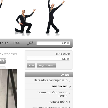
RSS
הפוך ל
עמוד הבית
>
לו
שלישי הק
תפריט
חוגי ריקודי עם / Harkadot
לוח אירועים
מתחילים לרקוד מהצעד
הראשון
אולפן בתנועה
תוכנית ההרקדות השבועית