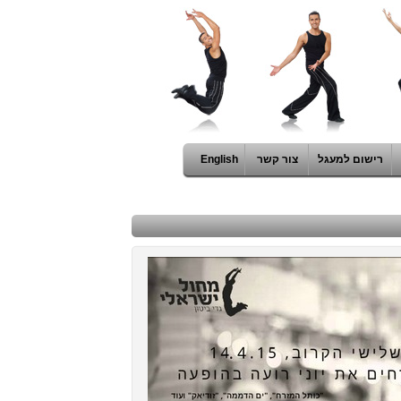
רישום למעגל
צור קשר
English