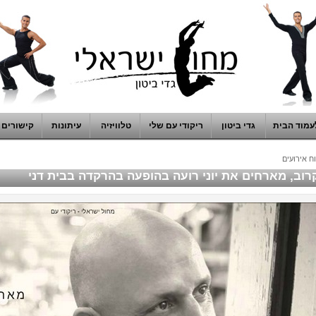
עמוד הבית
גדי ביטון
ריקודי עם שלי
טלוויזיה
עיתונות
קישורים
ח אירועים
רוב, מארחים את יוני רועה בהופעה בהרקדה בבית דני