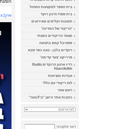
הזמנת 
בית הספר למקצעות המחול
Nx2jrw
בית ספר/ תיכון רוקד
תמונות וקליפים מאירועים
'הריקוד של המדינה'
מצעד הריקודים השנתי
פסטיבל קמפ בתנועה
רוקדים בלבן - טנגו כפר סבא
פרוייקט 'צעד קדימה'
רדיו ארגון הרוקדים Radio
Haarokdim
אבדות ומציאות
לוח ריקודי עם כללי
ראש אחר
כתבות אתר הישן "ביTנועה"
דואר אלקטרוני: