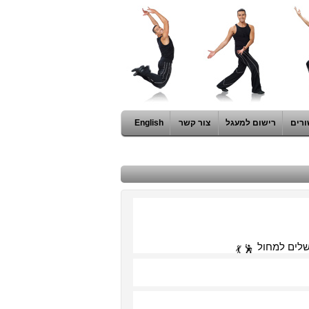
ורים
רישום למעגל
צור קשר
English
שלים למחול 