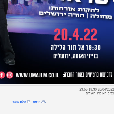
נייני האומה ירושלים
הדפס
שלח לחבר