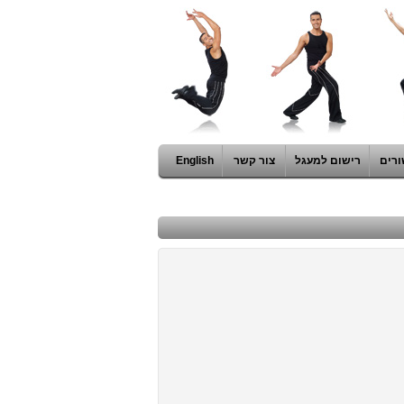
ורים
רישום למעגל
צור קשר
English