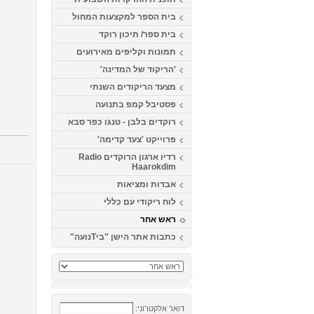
בית הספר למקצעות המחול
בית ספר/ תיכון רוקד
תמונות וקליפים מאירועים
'הריקוד של המדינה'
מצעד הריקודים השנתי
פסטיבל קמפ בתנועה
רוקדים בלבן - טנגו כפר סבא
פרוייקט 'צעד קדימה'
רדיו ארגון הרוקדים Radio
Haarokdim
אבדות ומציאות
לוח ריקודי עם כללי
ראש אחר
כתבות אתר הישן "ביTנועה"
דואר אלקטרוני: