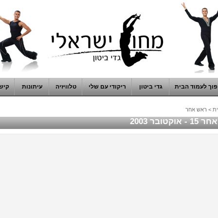
וך לעמוד הבית
גדי ביטון
ריקודי עם שלי
טלוויזיה
עיתונות
קיש
ת
>
ראש אחר
אוקטובר 2003