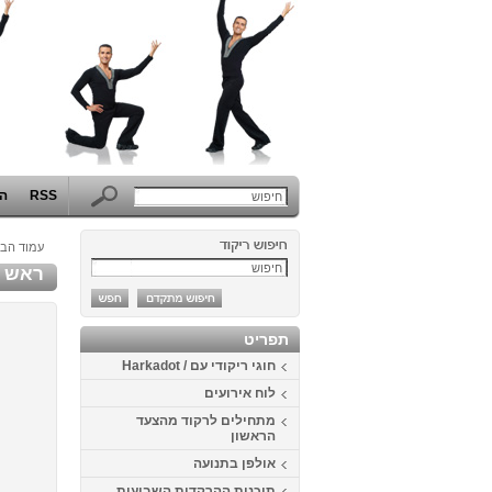
RSS
הפ
עמוד הבי
ראש אחר 15 - 
תפריט
חוגי ריקודי עם / Harkadot
לוח אירועים
מתחילים לרקוד מהצעד
הראשון
אולפן בתנועה
תוכנית ההרקדות השבועית