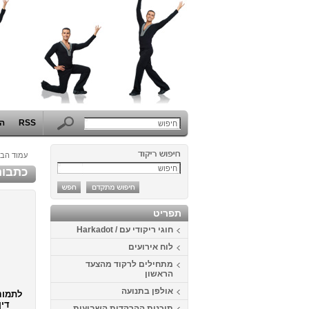
RSS
הפ
עמוד הבי
כתבות
תפריט
חוגי ריקודי עם / Harkadot
לוח אירועים
מתחילים לרקוד מהצעד
הראשון
אולפן בתנועה
לתמונ
דין
תוכנית ההרקדות השבועית