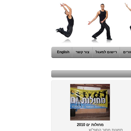
ורים
רישום למעגל
צור קשר
English
מחולות ים 2010
תמונות מתוך הסופ"ש...