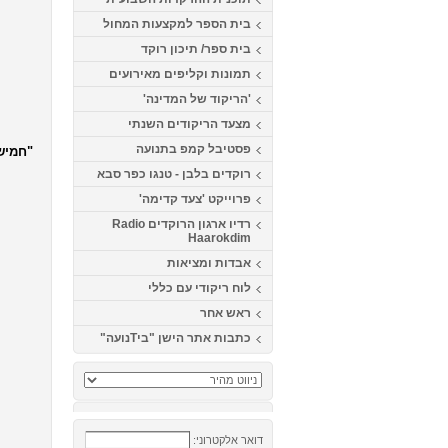
בית הספר למקצעות המחול
בית ספר/ תיכון רוקד
תמונות וקליפים מאירועים
'הריקוד של המדינה'
מצעד הריקודים השנתי
פסטיבל קמפ בתנועה
רוקדים בלבן - טנגו כפר סבא
פרוייקט 'צעד קדימה'
רדיו ארגון הרוקדים Radio
Haarokdim
אבדות ומציאות
לוח ריקודי עם כללי
ראש אחר
כתבות אתר הישן "ביTנועה"
דואר אלקטרוני: