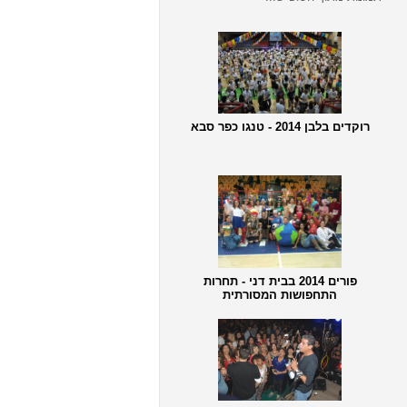
רוקדים בלבן 2014 - טנגו כפר סבא
פורים 2014 בבית דני - תחרות
התחפושות המסורתית