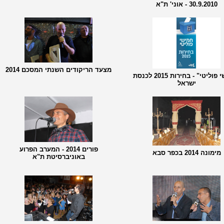
30.9.2010 - אוני' ת"א
מצעד הריקודים השנתי המסכם 2014
"חמישי פוליטי" - בחירות 2015 לכנסת
ישראל
פורים 2014 - המערב הפרוע
מימונה 2014 בכפר סבא
באוניברסיטת ת"א