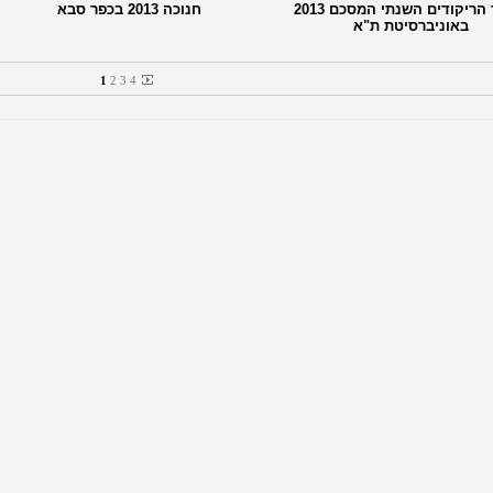
מצעד הריקודים השנתי המסכם 2013
חנוכה 2013 בכפר סבא
באוניברסיטת ת"א
1
2
3
4