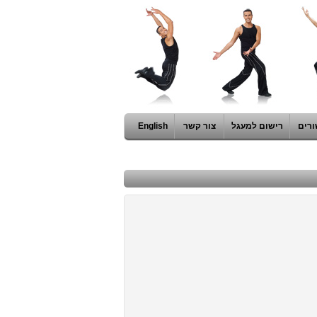
ורים
רישום למעגל
צור קשר
English