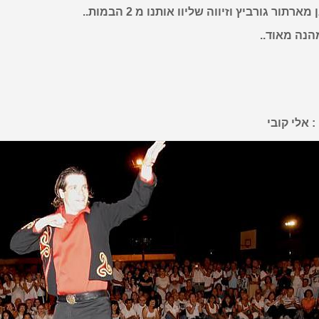
מארתור גורביץ וזיווה שליוו אותנו מ 2 הבמות..
הנה מאוד..
: אלי קובי