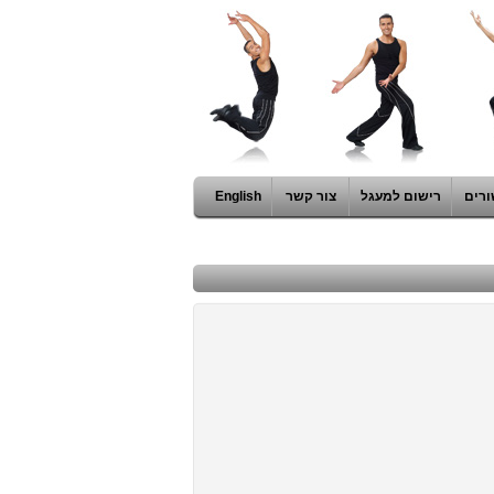
ורים
רישום למעגל
צור קשר
English