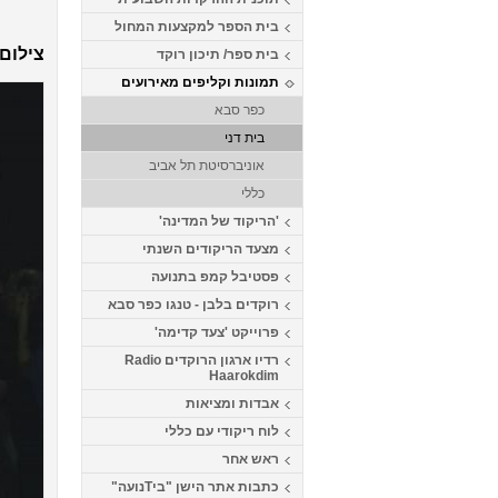
בית הספר למקצעות המחול
צילום 
בית ספר/ תיכון רוקד
תמונות וקליפים מאירועים
כפר סבא
בית דני
אוניברסיטת תל אביב
כללי
'הריקוד של המדינה'
מצעד הריקודים השנתי
פסטיבל קמפ בתנועה
רוקדים בלבן - טנגו כפר סבא
פרוייקט 'צעד קדימה'
רדיו ארגון הרוקדים Radio
Haarokdim
אבדות ומציאות
לוח ריקודי עם כללי
ראש אחר
כתבות אתר הישן "ביTנועה"