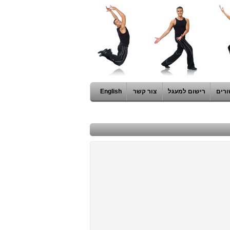
ורים
רישום למעגל
צור קשר
English