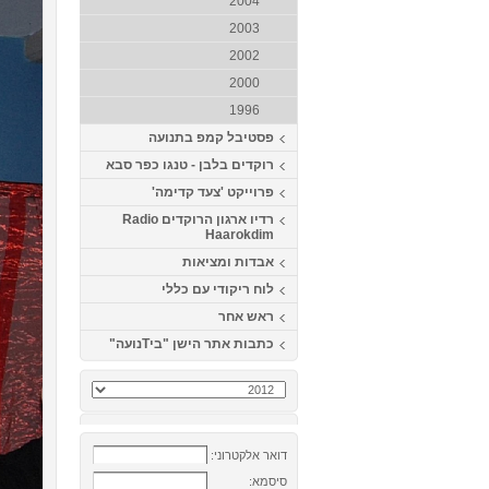
2004
2003
2002
2000
1996
פסטיבל קמפ בתנועה
רוקדים בלבן - טנגו כפר סבא
פרוייקט 'צעד קדימה'
רדיו ארגון הרוקדים Radio
Haarokdim
אבדות ומציאות
לוח ריקודי עם כללי
ראש אחר
כתבות אתר הישן "ביTנועה"
דואר אלקטרוני:
סיסמא: