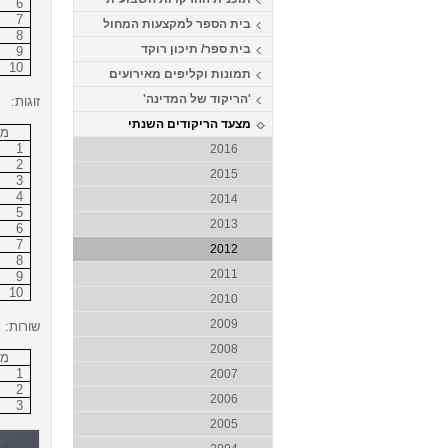
6
7
בית הספר למקצעות המחול
8
בית ספר/ תיכון רוקד
9
10
תמונות וקליפים מאירועים
'הריקוד של המדינה'
זוגות:
מצעד הריקודים השנתי
מק
1
2016
2
2015
3
4
2014
5
2013
6
7
2012
8
2011
9
10
2010
2009
שורות:
2008
מק
1
2007
2
2006
3
2005