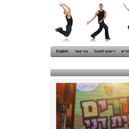
ורים
רישום למעגל
צור קשר
English