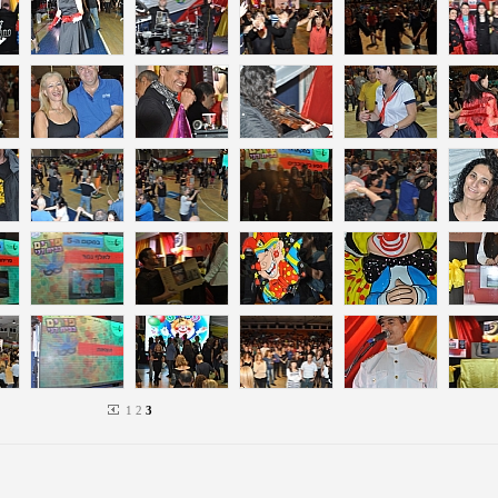
1
2
3