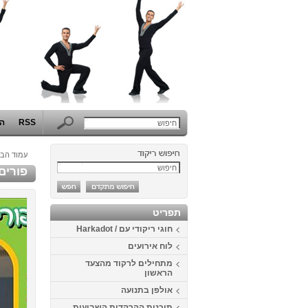
RSS
הפ
עמוד הבי
פורים 2013 מסיבת שפמים באוני
תפריט
חוגי ריקודי עם / Harkadot
לוח אירועים
מתחילים לרקוד מהצעד
הראשון
אולפן בתנועה
תוכנית ההרקדות השבועית