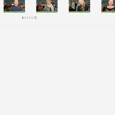
1
2
3
4
5