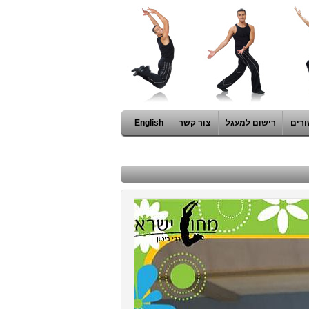
ורים
רישום למעגל
צור קשר
English