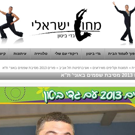
וך לעמוד הבית
גדי ביטון
ריקודי עם שלי
טלוויזיה
עיתונות
קיש
ת
>
תמונות וקליפים מאירועים
>
אוניברסיטת תל אביב
>
פורים 2013 מסיבת שפמים באוני' ת"א
' ת"א