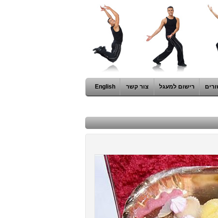
ורים
רישום למעגל
צור קשר
English