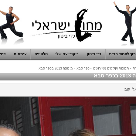
וך לעמוד הבית
גדי ביטון
ריקודי עם שלי
טלוויזיה
עיתונות
קיש
ת
>
תמונות וקליפים מאירועים
>
כפר סבא
>
מימונה 2013 בכפר סבא
ר סבא
לי קובי