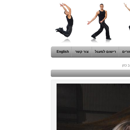
ורים
רישום למעגל
צור קשר
English
ב כהן