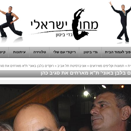
וך לעמוד הבית
גדי ביטון
ריקודי עם שלי
טלוויזיה
עיתונות
קיש
ת
>
תמונות וקליפים מאירועים
>
אוניברסיטת תל אביב
>
רוקדים בלבן באוני' ת"א מארחים את סגי
ם בלבן באוני' ת"א מארחים את סגיב כהן