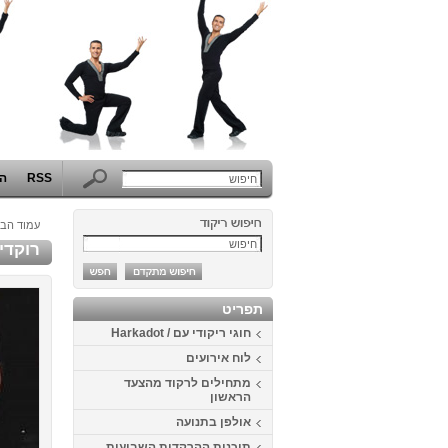
RSS
הפ
עמוד הבי
רוקדי
תפריט
חוגי ריקודי עם / Harkadot
לוח אירועים
מתחילים לרקוד מהצעד
הראשון
אולפן בתנועה
תוכנית ההרקדות השבועית