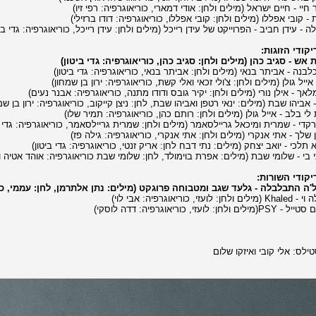
קודי הזוגות:
קודי השורות:
ילס: אלי קובי ואיזקו שלום