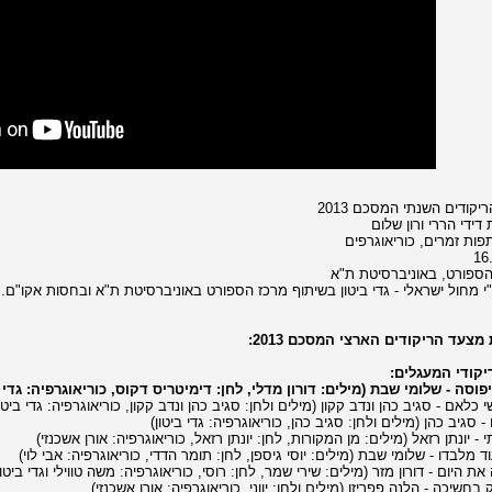
קודים השנתי המסכם 2013
דידי הררי ורון שלום
ות זמרים, כוריאוגרפים
16
ספורט, באוניברסיטת ת"א
י מחול ישראלי - גדי ביטון בשיתוף מרכז הספורט באוניברסיטת ת"א ובחסות אקו"ם.
מצעד הריקודים הארצי המסכם 2013:
קודי המעגלים: