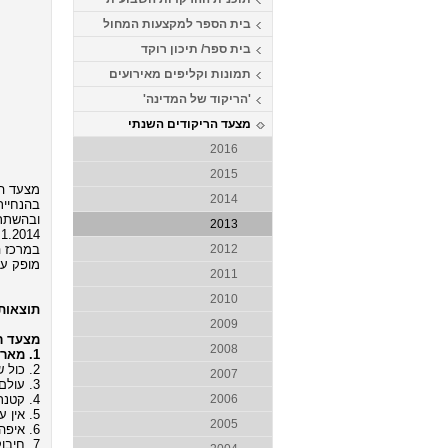
בית הספר למקצעות המחול
בית ספר/ תיכון רוקד
תמונות וקליפים מאירועים
'הריקוד של המדינה'
מצעד הריקודים השנתי
2016
2015
מצעד הרי
2014
בהנחיית 
ובהשתתפ
2013
.1.2014
במרכז ה
2012
מופק ע"
2011
2010
תוצאות 
2009
מצעד רי
2008
1. מאריפוסה - שלומי שבת (מילים: דורון מדלי, לחן: דימיטריס דקוס, כוריאוגרפיה: גדי ביטון)
2. כול שי כלאם - סגיב כהן ונדב קקון (מילים ולחן: סגיב כהן ונדב קקון, כוריאוגרפיה: גדי ביטון)
2007
3. עולם - סגיב כהן (מילים ולחן: סגיב כהן, כוריאוגרפיה: גדי ביטון)
4. קטנתי - יונתן רזאל (מילים: מן המקורות, לחן: יונתן רזאל, כוריאוגרפיה: אורן אשכנזי)
2006
5. אין עוד מלבדו - שלומי שבת (מילים: יוסי גיספן, לחן: תומר הדדי, כוריאוגרפיה: אבי לוי)
2005
6. איפה את היום - דורון מזר (מילים: שירי שמר, לחן: רוסי, כוריאוגרפיה: משה טווילי וגדי ביטון)
7. חיבוק בחשיכה - הלנה פפריזו (מילים ולחן: יווני, כוריאוגרפיה: אורן אשכנזי)