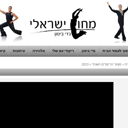
וך לעמוד הבית
גדי ביטון
ריקודי עם שלי
טלוויזיה
עיתונות
קיש
ת
>
מצעד הריקודים השנתי
>
2013