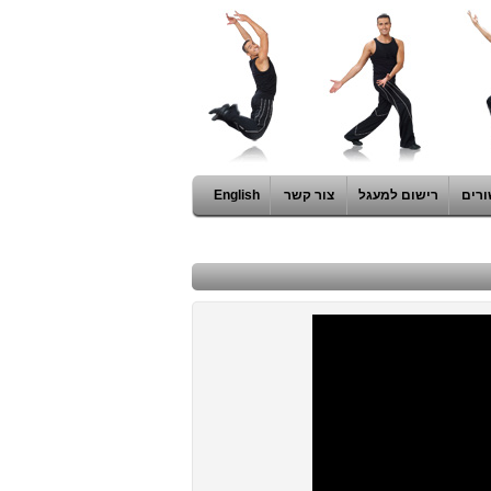
ורים
רישום למעגל
צור קשר
English