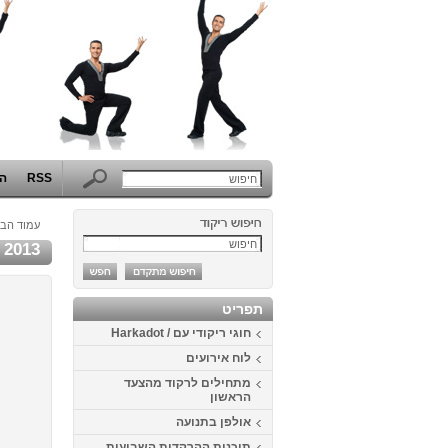
RSS
הפ
עמוד הבי
2013
תפריט
חוגי ריקודי עם / Harkadot
לוח אירועים
מתחילים לרקוד מהצעד
הראשון
אולפן בתנועה
תוכנית ההרקדות השבועית