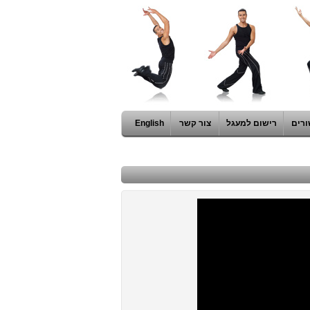
ורים
רישום למעגל
צור קשר
English