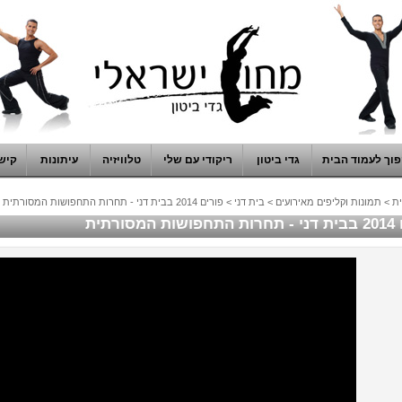
וך לעמוד הבית
גדי ביטון
ריקודי עם שלי
טלוויזיה
עיתונות
קיש
ת
>
תמונות וקליפים מאירועים
>
בית דני
>
פורים 2014 בבית דני - תחרות התחפושות המסורתית
מסורתית