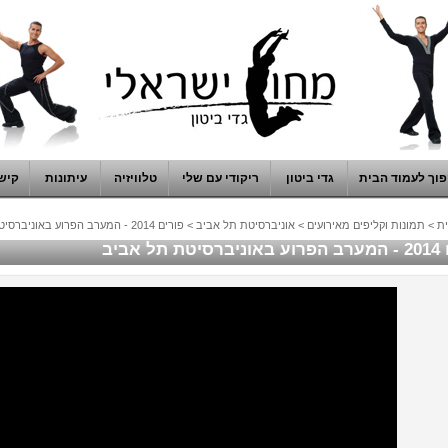
וך לעמוד הבית
גדי ביטון
ריקודי עם שלי
טלוויזיה
עיתונות
קיש
ת
>
תמונות וקליפים מאירועים
>
אוניברסיטת תל אביב
>
פורים 2014 - המערב הפרוע באוניברסיטת תל אביב
תל אביב