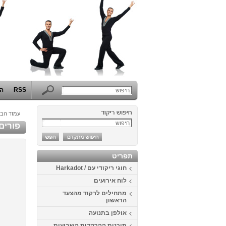
RSS
הפ
עמוד הבי
פורים 2014 - המערב הפרוע באוניברסיטת 
תפריט
חוגי ריקודי עם / Harkadot
לוח אירועים
מתחילים לרקוד מהצעד
הראשון
אולפן בתנועה
תוכנית ההרקדות השבועית