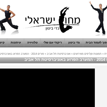
וך לעמוד הבית
גדי ביטון
ריקודי עם שלי
טלוויזיה
עיתונות
קיש
ת
>
תמונות וקליפים מאירועים
>
אוניברסיטת תל אביב
>
פורים 2014 - המערב הפרוע באוניברסיטת תל אביב
תל אביב