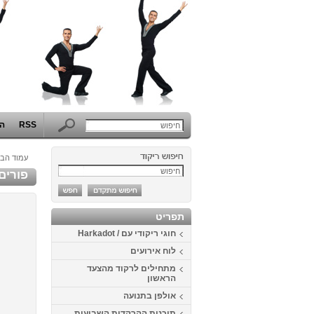
RSS
הפ
עמוד הבי
פורים 2014 - המערב הפרוע באוניברסיטת 
תפריט
חוגי ריקודי עם / Harkadot
לוח אירועים
מתחילים לרקוד מהצעד
הראשון
אולפן בתנועה
תוכנית ההרקדות השבועית