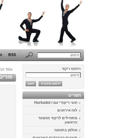
RSS
הפ
עמוד הבי
פורים 2014 - המערב הפרוע באוניברסיטת 
תפריט
חוגי ריקודי עם / Harkadot
לוח אירועים
מתחילים לרקוד מהצעד
הראשון
אולפן בתנועה
תוכנית ההרקדות השבועית