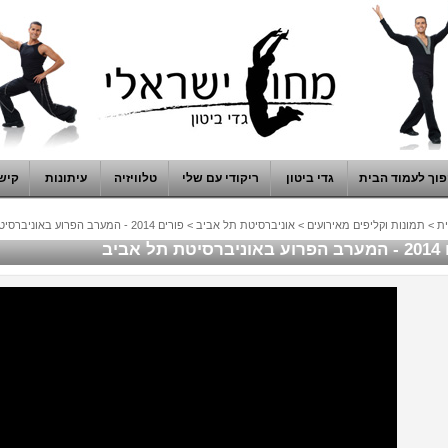
וך לעמוד הבית
גדי ביטון
ריקודי עם שלי
טלוויזיה
עיתונות
קיש
ת
>
תמונות וקליפים מאירועים
>
אוניברסיטת תל אביב
>
פורים 2014 - המערב הפרוע באוניברסיטת תל אביב
תל אביב