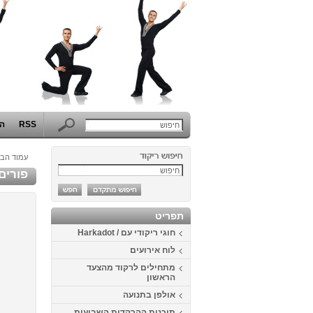
RSS
הפ
עמוד הבי
פורים 2014 - המערב הפרוע באוניברסיטת 
תפריט
חוגי ריקודי עם / Harkadot
לוח אירועים
מתחילים לרקוד מהצעד
הראשון
אולפן בתנועה
תוכנית ההרקדות השבועית