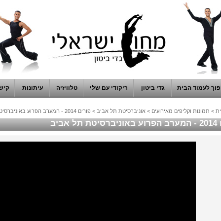
וך לעמוד הבית
גדי ביטון
ריקודי עם שלי
טלוויזיה
עיתונות
קיש
ת
>
תמונות וקליפים מאירועים
>
אוניברסיטת תל אביב
>
פורים 2014 - המערב הפרוע באוניברסיטת תל אביב
תל אביב