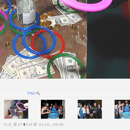
הגדל
...
[
1
-
5
]
6
7
8
9
10
[
11
-
15
]
[
16
-
19
]