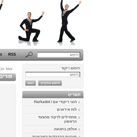
RSS
הפ
עמוד הבי
פורים 2014 - המערב הפרוע באוניברסיטת 
תפריט
חוגי ריקודי עם / Harkadot
לוח אירועים
מתחילים לרקוד מהצעד
הראשון
אולפן בתנועה
תוכנית ההרקדות השבועית