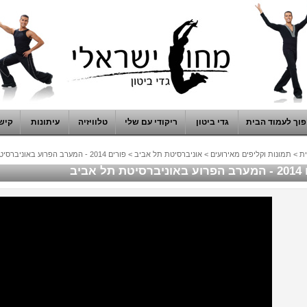
וך לעמוד הבית
גדי ביטון
ריקודי עם שלי
טלוויזיה
עיתונות
קיש
ת
>
תמונות וקליפים מאירועים
>
אוניברסיטת תל אביב
>
פורים 2014 - המערב הפרוע באוניברסיטת תל אביב
תל אביב