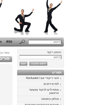
RSS
הפ
עמוד הבי
פורים 2014 - המערב הפרוע באוניברסיטת 
תפריט
חוגי ריקודי עם / Harkadot
לוח אירועים
מתחילים לרקוד מהצעד
הראשון
אולפן בתנועה
תוכנית ההרקדות השבועית