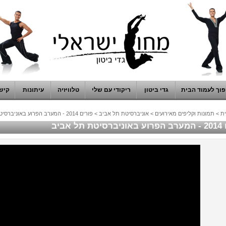
וך לעמוד הבית
גדי ביטון
ריקודי עם שלי
טלוויזיה
עיתונות
קיש
ת
>
תמונות וקליפים מאירועים
>
אוניברסיטת תל אביב
>
פורים 2014 - המערב הפרוע באוניברסיטת תל אביב
תל אביב