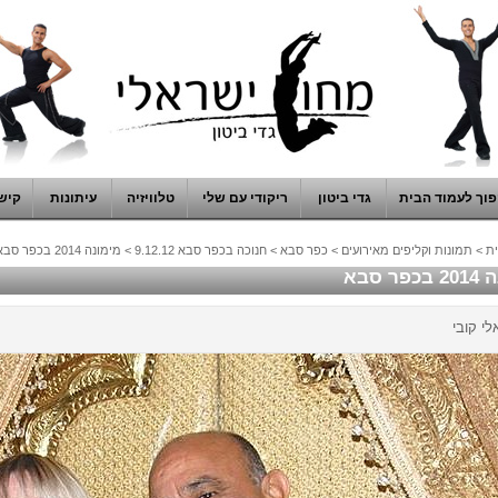
וך לעמוד הבית
גדי ביטון
ריקודי עם שלי
טלוויזיה
עיתונות
קיש
ת
>
תמונות וקליפים מאירועים
>
כפר סבא
>
חנוכה בכפר סבא 9.12.12
>
מימונה 2014 בכפר סבא
ר סבא
לי קובי