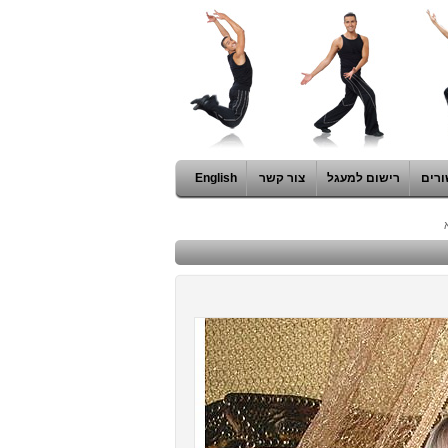
ורים
רישום למעגל
צור קשר
English