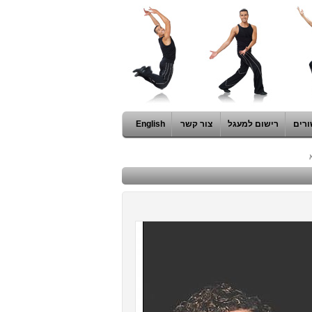
ורים
רישום למעגל
צור קשר
English