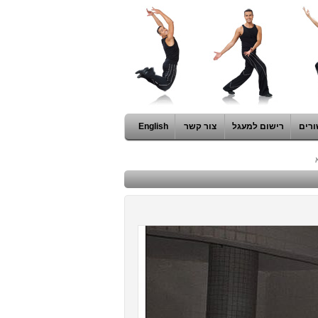
ורים
רישום למעגל
צור קשר
English