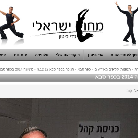
וך לעמוד הבית
גדי ביטון
ריקודי עם שלי
טלוויזיה
עיתונות
קיש
ת
>
תמונות וקליפים מאירועים
>
כפר סבא
>
חנוכה בכפר סבא 9.12.12
>
מימונה 2014 בכפר סבא
ר סבא
לי קובי