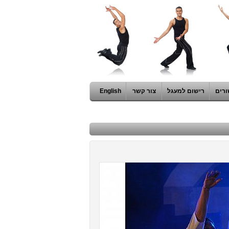
ורים
רישום למעגל
צור קשר
English