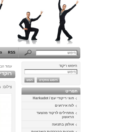
RSS
הפ
עמוד הבי
רוקדים בלבן 4
צילום: 
תפריט
חוגי ריקודי עם / Harkadot
לוח אירועים
מתחילים לרקוד מהצעד
הראשון
אולפן בתנועה
תוכנית ההרקדות השבועית