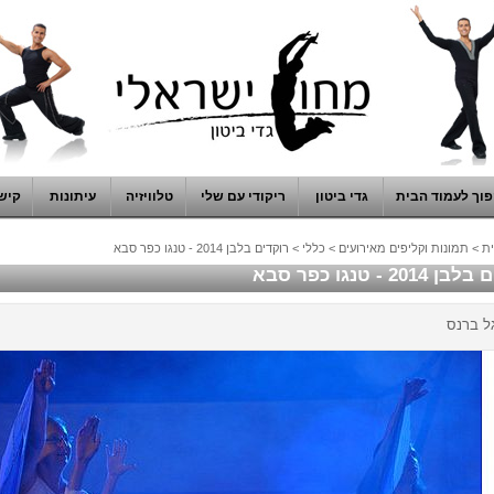
וך לעמוד הבית
גדי ביטון
ריקודי עם שלי
טלוויזיה
עיתונות
קיש
ת
>
תמונות וקליפים מאירועים
>
כללי
>
רוקדים בלבן 2014 - טנגו כפר סבא
201 - טנגו כפר סבא
גל ברנס