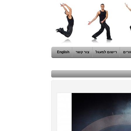
ורים
רישום למעגל
צור קשר
English