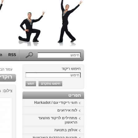
RSS
הפ
עמוד הבי
רוקדים בלבן 4
צילום: 
תפריט
חוגי ריקודי עם / Harkadot
לוח אירועים
מתחילים לרקוד מהצעד
הראשון
אולפן בתנועה
תוכנית ההרקדות השבועית