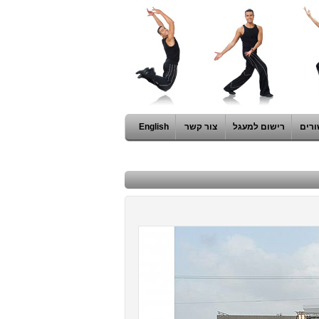
ורים
רישום למעגל
צור קשר
English