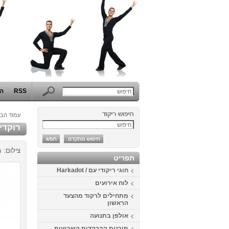
RSS
הפ
עמוד הבי
רוקדים בלבן 4
צילום: 
תפריט
חוגי ריקודי עם / Harkadot
לוח אירועים
מתחילים לרקוד מהצעד
הראשון
אולפן בתנועה
תוכנית ההרקדות השבועית