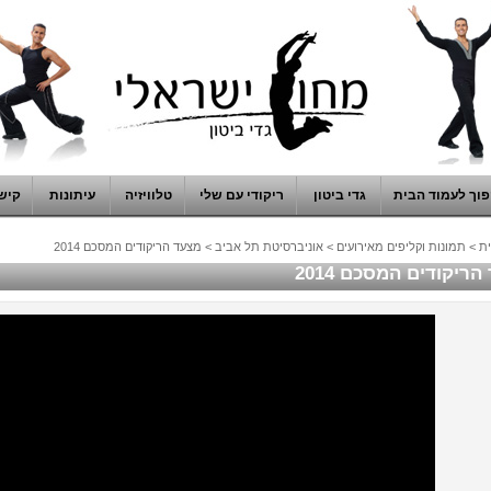
וך לעמוד הבית
גדי ביטון
ריקודי עם שלי
טלוויזיה
עיתונות
קיש
ת
>
תמונות וקליפים מאירועים
>
אוניברסיטת תל אביב
>
מצעד הריקודים המסכם 2014
ריקודים המסכם 2014