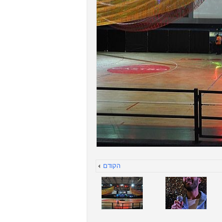
הקודם