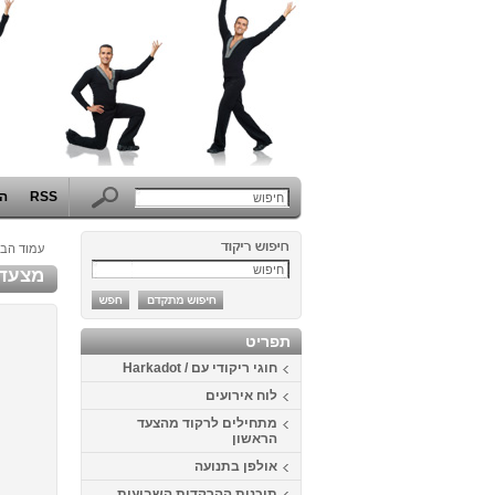
RSS
הפ
עמוד הבי
מצעד ה
תפריט
חוגי ריקודי עם / Harkadot
לוח אירועים
מתחילים לרקוד מהצעד
הראשון
אולפן בתנועה
תוכנית ההרקדות השבועית