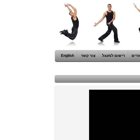
ורים
רישום למעגל
צור קשר
English