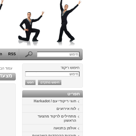
RSS
הפ
עמוד הבי
מצעד ה
תפריט
חוגי ריקודי עם / Harkadot
לוח אירועים
מתחילים לרקוד מהצעד
הראשון
אולפן בתנועה
תוכנית ההרקדות השבועית