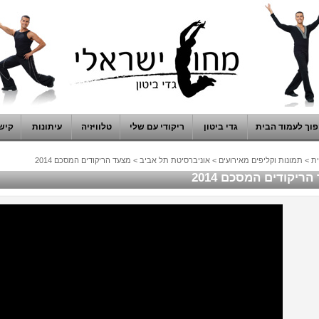
וך לעמוד הבית
גדי ביטון
ריקודי עם שלי
טלוויזיה
עיתונות
קיש
ת
>
תמונות וקליפים מאירועים
>
אוניברסיטת תל אביב
>
מצעד הריקודים המסכם 2014
ריקודים המסכם 2014