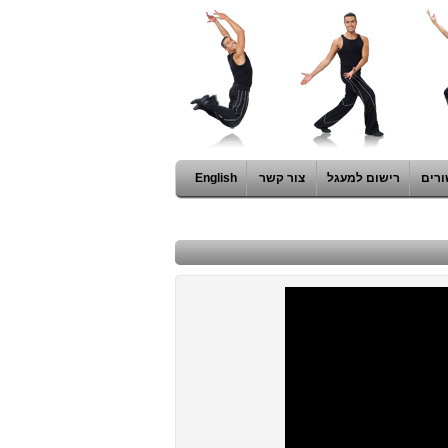
ורים
רישום למעגל
צור קשר
English